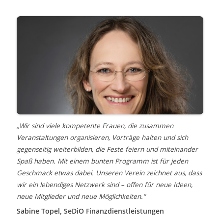
„Wir sind viele kompetente Frauen, die zusammen
„Ich
Veranstaltungen organisieren, Vorträge halten und sich
int
gegenseitig weiterbilden, die Feste feiern und miteinander
Viel
Spaß haben. Mit einem bunten Programm ist für jeden
Chr
Geschmack etwas dabei. Unseren Verein zeichnet aus, dass
wir ein lebendiges Netzwerk sind – offen für neue Ideen,
neue Mitglieder und neue Möglichkeiten.“
Sabine Topel, SeDiO Finanzdienstleistungen