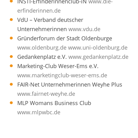
INSTI-Erfinderinnenclub-iN
www.die-
erfinderinnen.de
VdU – Verband deutscher
Unternehmerinnen
www.vdu.de
Gründerforum der Stadt Oldenburge
www.oldenburg.de
www.uni-oldenburg.de
Gedankenplatz e.V.
www.gedankenplatz.de
Marketing-Club Weser-Ems e.V.
www.marketingclub-weser-ems.de
FAIR-Net Unternehmerinnen Weyhe Plus
www.fairnet-weyhe.de
MLP Womans Business Club
www.mlpwbc.de