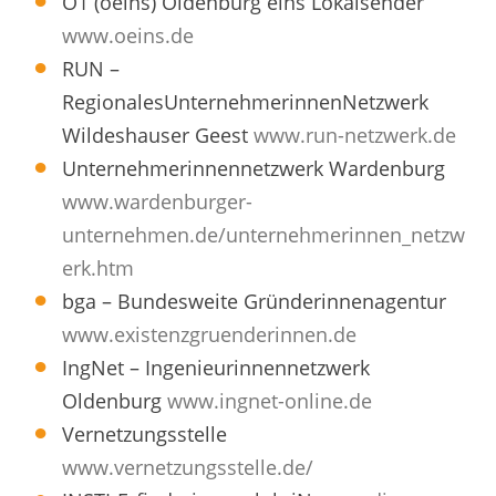
O1 (oeins) Oldenburg eins Lokalsender
www.oeins.de
RUN –
RegionalesUnternehmerinnenNetzwerk
Wildeshauser Geest
www.run-netzwerk.de
Unternehmerinnennetzwerk Wardenburg
www.wardenburger-
unternehmen.de/unternehmerinnen_netzw
erk.htm
bga – Bundesweite Gründerinnenagentur
www.existenzgruenderinnen.de
IngNet – Ingenieurinnennetzwerk
Oldenburg
www.ingnet-online.de
Vernetzungsstelle
www.vernetzungsstelle.de/