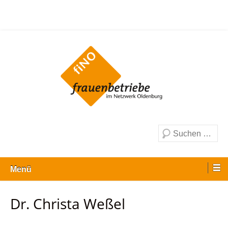
Zum
Inhalt
wechseln
Frauenbetriebe im Netzwerk Oldenburg e.
V.
Suche
Menü
Dr. Christa Weßel